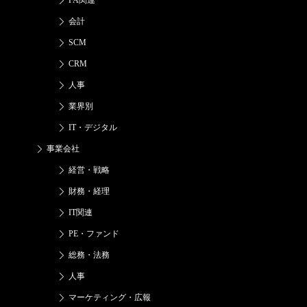
FA関連
会計
SCM
CRM
人事
業界別
IT・デジタル
事業会社
経営・戦略
財務・経理
IT関連
PE・ファンド
総務・法務
人事
マーケティング・広報