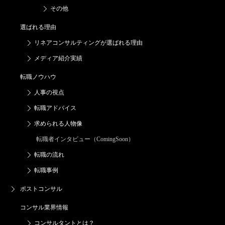
その他
選ばれる理由
リネアコンサルティングが
選ばれる理由
メディア紹介実績
転職ノウハウ
人事の視点
転職アドバイス
求められる人物像
転職者インタビュー（ComingSoon）
転職の流れ
転職事例
ポストコンサル
コンサル業界情報
コンサルタントとは？