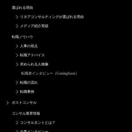
選ばれる理由
リネアコンサルティングが
選ばれる理由
メディア紹介実績
転職ノウハウ
人事の視点
転職アドバイス
求められる人物像
転職者インタビュー（ComingSoon）
転職の流れ
転職事例
ポストコンサル
コンサル業界情報
コンサルタントとは？
企業インタビュー