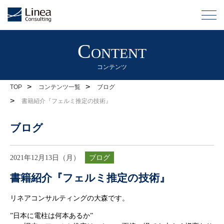
Content
コンテンツ
>
>
TOP
コンテンツ一覧
ブログ
>
書籍紹介『フェルミ推定の技術』
ブログ
2021年12月13日（月）
ブログ
書籍紹介『フェルミ推定の技術』
リネアコンサルティングの大森です。
”日本に電柱は何本あるか”