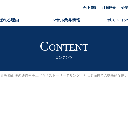
会社情報
社員紹介
企
ばれる理由
コンサル業界情報
ポストコン
Content
コンテンツ
サル転職面接の通過率を上げる「ストーリーテリング」とは？面接での効果的な使い