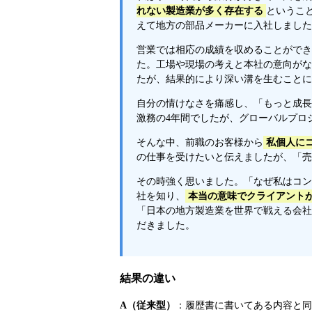
れない製造業が多く存在する
というこ
えて地方の部品メーカーに入社しました
営業では相応の成績を収めることができ
た。工場や現場の考えと本社の意向がな
たが、結果的により深い溝を生むことに
自分の情けなさを痛感し、「もっと成長
激務の4年間でしたが、グローバルプロ
そんな中、前職のお客様から
私個人に
の仕事を受けたいと伝えましたが、「売
その時強く思いました。「なぜ私はコン
社を知り、
本当の意味でクライアント
「日本の地方製造業を世界で戦える会社
だきました。
結果の違い
A（従来型）
：履歴書に書いてある内容と同