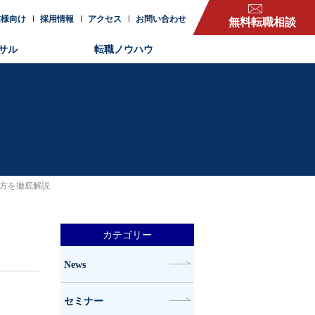
業様向け
採用情報
アクセス
お問い合わせ
無料転職相談
サル
転職ノウハウ
方を徹底解説
カテゴリー
News
セミナー