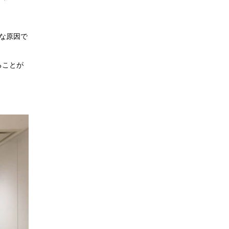
な原因で
ることが