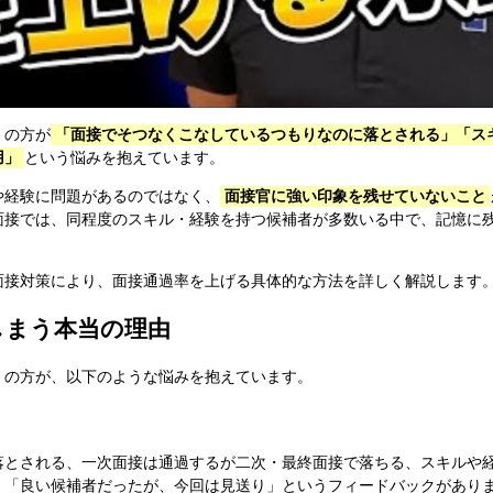
くの方が
「面接でそつなくこなしているつもりなのに落とされる」「ス
用」
という悩みを抱えています。
や経験に問題があるのではなく、
面接官に強い印象を残せていないこと
面接では、同程度のスキル・経験を持つ候補者が多数いる中で、記憶に
面接対策により、面接通過率を上げる具体的な方法を詳しく解説します
しまう本当の理由
くの方が、以下のような悩みを抱えています。
落とされる、一次面接は通過するが二次・最終面接で落ちる、スキルや
、「良い候補者だったが、今回は見送り」というフィードバックがあり