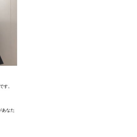
です。
があなた