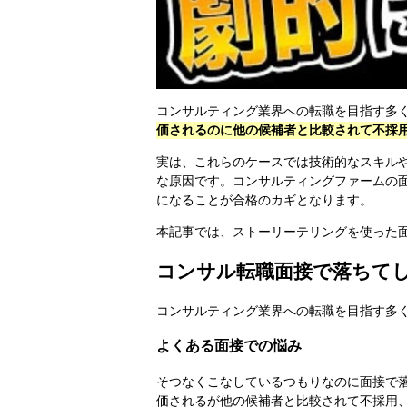
コンサルティング業界への転職を目指す多
価されるのに他の候補者と比較されて不採
実は、これらのケースでは技術的なスキル
な原因です。コンサルティングファームの
になることが合格のカギとなります。
本記事では、ストーリーテリングを使った
コンサル転職面接で落ちて
コンサルティング業界への転職を目指す多
よくある面接での悩み
そつなくこなしているつもりなのに面接で
価されるが他の候補者と比較されて不採用