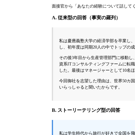
面接官から「あなたの経験について話して
A. 従来型の回答（事実の羅列）
私は慶應義塾大学の経済学部を卒業し、
し、初年度は同期20人の中でトップの
その後3年目から生産管理部門に移動し
資系ITコンサルティングファームに転
した。最後はマネージャーとして10名
今回御社を志望した理由は、世界50カ
いらっしゃると聞いたからです。
B. ストーリーテリング型の回答
私は学生時代から旅行が好きで全国を飛