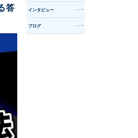
る答
インタビュー
ブログ