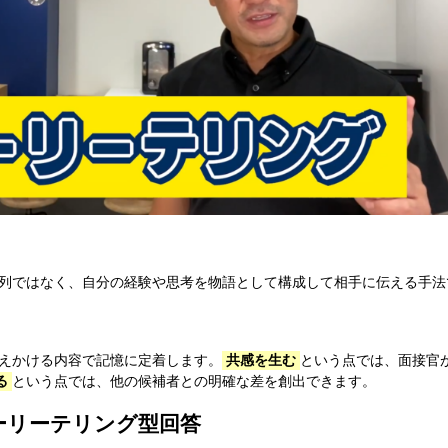
列ではなく、自分の経験や思考を物語として構成して相手に伝える手法
えかける内容で記憶に定着します。
共感を生む
という点では、面接官
る
という点では、他の候補者との明確な差を創出できます。
トーリーテリング型回答