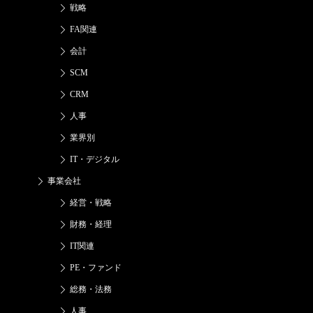
戦略
FA関連
会計
SCM
CRM
人事
業界別
IT・デジタル
事業会社
経営・戦略
財務・経理
IT関連
PE・ファンド
総務・法務
人事