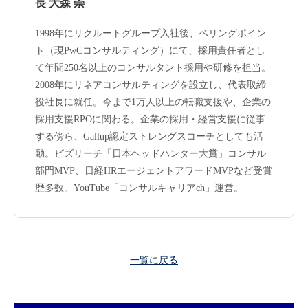
長 大森 崇
1998年にリクルートグループ入社後、ベリングポイン
ト（現PwCコンサルティング）にて、採用責任者とし
て年間250名以上のコンサルタント採用や研修を担当。
2008年にリネアコンサルティングを設立し、代表取締
役社長に就任。今まで1万人以上の転職支援や、企業の
採用支援RPOに関わる。企業の採用・経営支援に従事
する傍ら、Gallup認定ストレングスコーチとしても活
動。ビズリーチ「日本ヘッドハンター大賞」コンサル
部門MVP、日経HRエージェントアワードMVPなど受賞
歴多数。YouTube「コンサルキャリアch」運営。
一覧に戻る