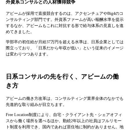
外資系コンサルとの人材獲得競争
アビームが採用で直接競合するのは、アクセンチュアやBig4のコ
ンサルティング部門です。外資系ファームが高い報酬水準を提示
するなか、アビームもこれに対抗する形で給与体系の見直しを進
めてきました。
学部卒の初任給が月給37万円を超える水準は、日系企業としては
際立っており、「日系だから年収が低い」という従来のイメージ
は変わりつつあります。
日系コンサルの先を行く、アビームの働
き方
アビームの働き方改革は、コンサルティング業界全体のなかでも
先進的な取り組みが目立ちます。
Free Location制度により、自宅・クライアント先・シェアオフィ
スから働く場所を選べるほか、勤続2年以上の社員はフルリモー
ト制度を利用でき、国内であれば居住地に制約がありません。地