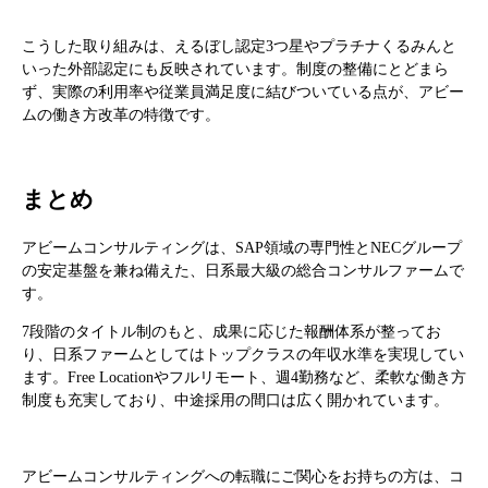
こうした取り組みは、えるぼし認定3つ星やプラチナくるみんと
いった外部認定にも反映されています。制度の整備にとどまら
ず、実際の利用率や従業員満足度に結びついている点が、アビー
ムの働き方改革の特徴です。
まとめ
アビームコンサルティングは、SAP領域の専門性とNECグループ
の安定基盤を兼ね備えた、日系最大級の総合コンサルファームで
す。
7段階のタイトル制のもと、成果に応じた報酬体系が整ってお
り、日系ファームとしてはトップクラスの年収水準を実現してい
ます。Free Locationやフルリモート、週4勤務など、柔軟な働き方
制度も充実しており、中途採用の間口は広く開かれています。
アビームコンサルティングへの転職にご関心をお持ちの方は、コ