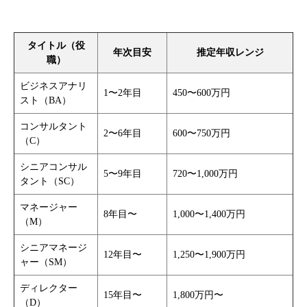
タイトル（役
年次目安
推定年収レンジ
職）
ビジネスアナリ
1〜2年目
450〜600万円
スト（BA）
コンサルタント
2〜6年目
600〜750万円
（C）
シニアコンサル
5〜9年目
720〜1,000万円
タント（SC）
マネージャー
8年目〜
1,000〜1,400万円
（M）
シニアマネージ
12年目〜
1,250〜1,900万円
ャー（SM）
ディレクター
15年目〜
1,800万円〜
（D）