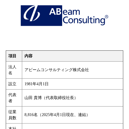
項目
内容
法人
アビームコンサルティング株式会社
名
設立
1981年4月1日
代表
山田 貴博（代表取締役社長）
者
従業
8,816名（2025年4月1日現在、連結）
員数
本社