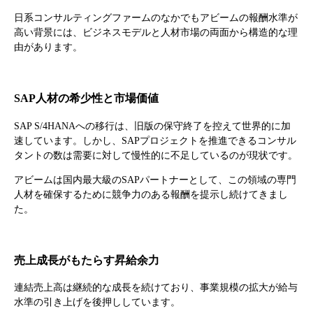
日系コンサルティングファームのなかでもアビームの報酬水準が
高い背景には、ビジネスモデルと人材市場の両面から構造的な理
由があります。
SAP人材の希少性と市場価値
SAP S/4HANAへの移行は、旧版の保守終了を控えて世界的に加
速しています。しかし、SAPプロジェクトを推進できるコンサル
タントの数は需要に対して慢性的に不足しているのが現状です。
アビームは国内最大級のSAPパートナーとして、この領域の専門
人材を確保するために競争力のある報酬を提示し続けてきまし
た。
売上成長がもたらす昇給余力
連結売上高は継続的な成長を続けており、事業規模の拡大が給与
水準の引き上げを後押ししています。