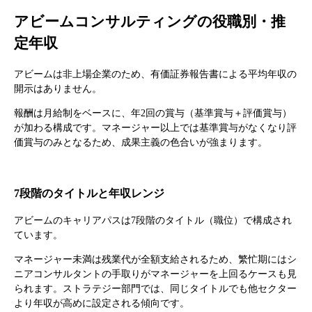
アビームコンサルティングの役職別・推
定年収
アビームは非上場企業のため、有価証券報告書による平均年収の
開示はありません。
報酬は月給制をベースに、年2回の賞与（基準賞与＋評価賞与）
が加わる構成です。マネージャー以上では基準賞与がなくなり評
価賞与のみとなるため、成果主義の色合いが強まります。
7段階のタイトルと年収レンジ
アビームのキャリアパスは7段階のタイトル（職位）で構成され
ています。
マネージャー未満は残業代が全額支給されるため、繁忙期にはシ
ニアコンサルタントの手取りがマネージャーを上回るケースも見
られます。ストラテジー部門では、同じタイトルでも他セクター
より年収が高めに設定される傾向です。