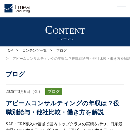
Content
コンテンツ
>
>
TOP
コンテンツ一覧
ブログ
>
アビームコンサルティングの年収は？役職別給与・他社比較・働き方を解
ブログ
2026年3月6日（金）
ブログ
アビームコンサルティングの年収は？役
職別給与・他社比較・働き方を解説
SAP・ERP導入の領域で国内トップクラスの実績を持つ、日系最