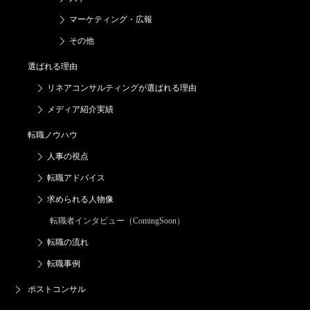
マーケティング・広報
その他
選ばれる理由
リネアコンサルティングが
選ばれる理由
メディア紹介実績
転職ノウハウ
人事の視点
転職アドバイス
求められる人物像
転職者インタビュー（ComingSoon）
転職の流れ
転職事例
ポストコンサル