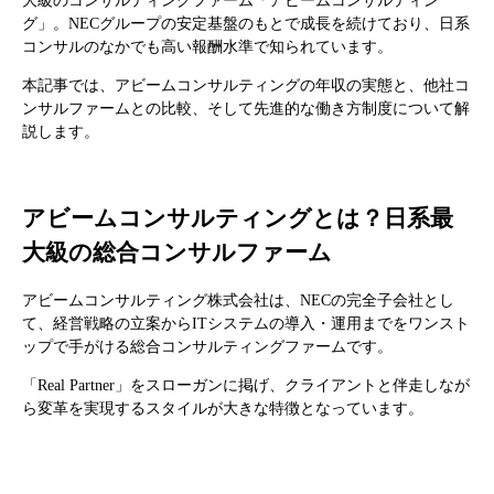
大級のコンサルティングファーム「アビームコンサルティン
グ」。NECグループの安定基盤のもとで成長を続けており、日系
コンサルのなかでも高い報酬水準で知られています。
本記事では、アビームコンサルティングの年収の実態と、他社コ
ンサルファームとの比較、そして先進的な働き方制度について解
説します。
アビームコンサルティングとは？日系最
大級の総合コンサルファーム
アビームコンサルティング株式会社は、NECの完全子会社とし
て、経営戦略の立案からITシステムの導入・運用までをワンスト
ップで手がける総合コンサルティングファームです。
「Real Partner」をスローガンに掲げ、クライアントと伴走しなが
ら変革を実現するスタイルが大きな特徴となっています。