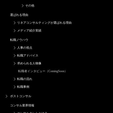
その他
選ばれる理由
リネアコンサルティングが
選ばれる理由
メディア紹介実績
転職ノウハウ
人事の視点
転職アドバイス
求められる人物像
転職者インタビュー（ComingSoon）
転職の流れ
転職事例
ポストコンサル
コンサル業界情報