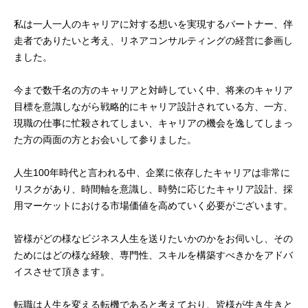
私は一人一人のキャリアに対する想いを実現するパートナー、伴
走者でありたいと考え、リネアコンサルティングの経営に参画し
ました。
今まで数千名の方のキャリアと対峙していく中、将来のキャリア
目標を意識しながら戦略的にキャリア設計されている方、一方、
現職の仕事に忙殺されてしまい、キャリアの機会を逸してしまっ
た方の両面の方とお会いして参りました。
人生100年時代と言われる中、企業に依存したキャリアは非常に
リスクがあり、時間軸を意識し、時勢に応じたキャリア設計、採
用マーケットにおける市場価値を高めていく必要がございます。
皆様がどの様なビジネス人生を送りたいかのかをお伺いし、その
ためにはどの様な経験、専門性、スキルを構築すべきかをアドバ
イスさせて頂きます。
転職は人生を変える転機であると考えており、皆様が生き生きと