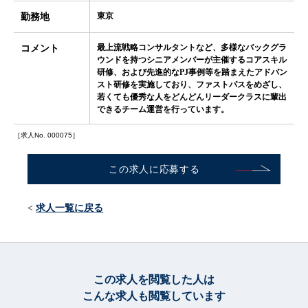
東京
勤務地
最上流戦略コンサルタントなど、多様なバックグラ
コメント
ウンドを持つシニアメンバーが主催するコアスキル
研修、および先進的なPJ事例等を踏まえたアドバン
スト研修を実施しており、ファストパスをめざし、
若くても優秀な人をどんどんリーダークラスに輩出
できるチーム運営を行っています。
［求人No. 000075］
この求人に応募する
求人一覧に戻る
この求人を閲覧した人は
こんな求人も閲覧しています