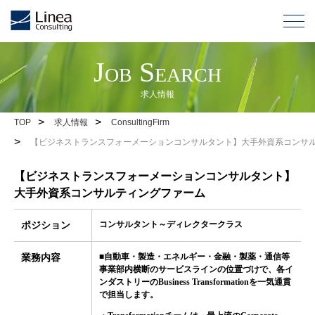
Job Search
求人情報
>
>
TOP
求人情報
ConsultingFirm
>
【ビジネストランスフォーメーションコンサルタント】大手外資系コンサ
【ビジネストランスフォーメーションコンサルタント】
大手外資系コンサルティングファーム
コンサルタント～ディレクタークラス
ポジション
■自動車・製造・エネルギー・金融・製薬・通信等
業務内容
事業部内横断のサービスラインの位置づけで、各イ
ンダストリーのBusiness Transformationを一気通貫
で担当します。