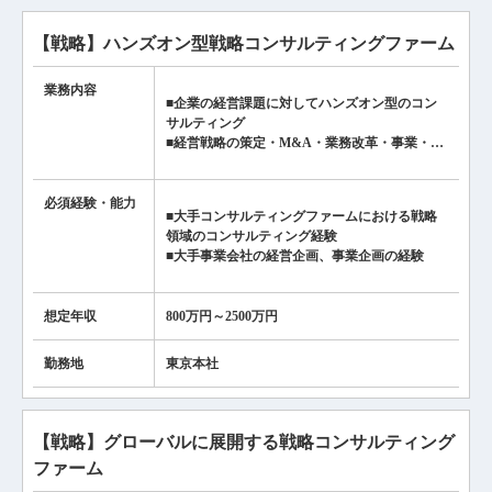
【戦略】ハンズオン型戦略コンサルティングファーム
業務内容
■企業の経営課題に対してハンズオン型のコン
サルティング
■経営戦略の策定・M&A・業務改革・事業・…
必須経験・
能力
■大手コンサルティングファームにおける戦略
領域のコンサルティング経験
■大手事業会社の経営企画、事業企画の経験
想定年収
800万円～2500万円
勤務地
東京本社
【戦略】グローバルに展開する戦略コンサルティング
ファーム