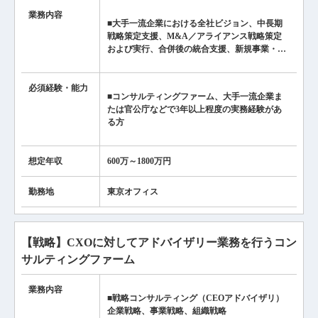
業務内容
■大手一流企業における全社ビジョン、中長期
戦略策定支援、M&A／アライアンス戦略策定
および実行、合併後の統合支援、新規事業・…
必須経験・
能力
■コンサルティングファーム、大手一流企業ま
たは官公庁などで3年以上程度の実務経験があ
る方
想定年収
600万～1800万円
勤務地
東京オフィス
【戦略】CXOに対してアドバイザリー業務を行うコン
サルティングファーム
業務内容
■戦略コンサルティング（CEOアドバイザリ）
企業戦略、事業戦略、組織戦略