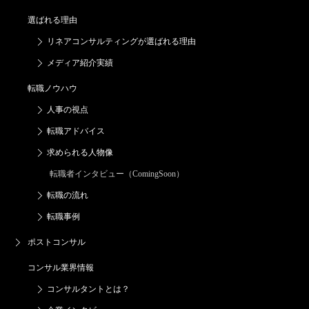
選ばれる理由
リネアコンサルティングが
選ばれる理由
メディア紹介実績
転職ノウハウ
人事の視点
転職アドバイス
求められる人物像
転職者インタビュー（ComingSoon）
転職の流れ
転職事例
ポストコンサル
コンサル業界情報
コンサルタントとは？