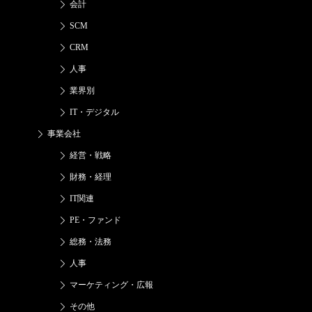
会計
SCM
CRM
人事
業界別
IT・デジタル
事業会社
経営・戦略
財務・経理
IT関連
PE・ファンド
総務・法務
人事
マーケティング・広報
その他